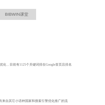
BIBWIN课堂
整体优化，目前有1125个关键词排在Google首页且排名
另外也有来自其它小语种国家和搜索引警优化推广的流