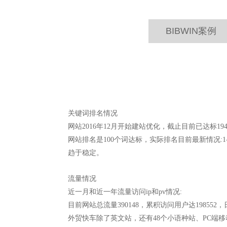
BIBWIN案例
关键词排名情况
网站2016年12月开始建站优化，截止目前已达标19
网站排名是100个词达标，实际排名目前最新情况:1-10 
趋于稳定。
流量情况
近一月和近一年流量访问ip和pv情况:
目前网站总流量390148，累积访问用户达198552，
外贸快车除了英文站，还有48个小语种站、PC端移动