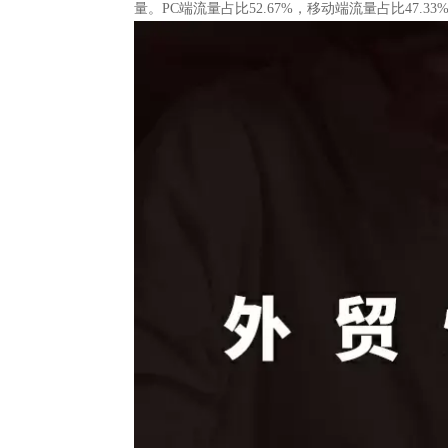
量。PC端流量占比52.67%，移动端流量占比47.33