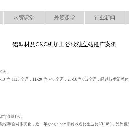
内贸课堂
外贸课堂
行业新闻
铝型材及CNC机加工谷歌独立站推广案例
49天。
位 1125 个词，11-20 位 746 个词，21-50位 852个词，经过技术部
日均流量170。
端等会同步优化，近一年google.com来路域名比重占比69.18%，