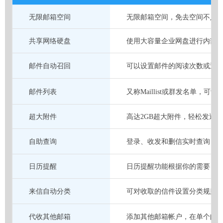
无限邮箱空间
无限邮箱空间，免去空间不足
共享网络硬盘
使用大容量企业网盘进行内部
邮件自动召回
可以设置邮件的阅读次数或过
邮件列表
又称Maillist或群发名单，
超大附件
高达2GB超大附件，轻松发送
自助查询
登录、收发和删信实时查询，
日历提醒
日历提醒功能根据你的需要，
来信自动分类
可对收取的信件设置分类规则
代收其他邮箱
添加其他邮箱帐户，在单个邮